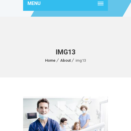
MENU
IMG13
Home
About
img13