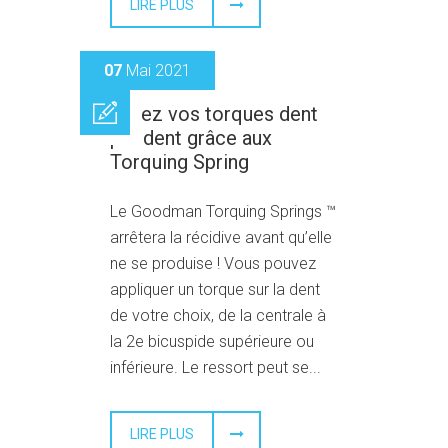
LIRE PLUS
07
Mai 2021
Créez vos torques dent
par dent grâce aux
Torquing Spring
Le Goodman Torquing Springs ™
arrêtera la récidive avant qu’elle
ne se produise ! Vous pouvez
appliquer un torque sur la dent
de votre choix, de la centrale à
la 2e bicuspide supérieure ou
inférieure. Le ressort peut se...
LIRE PLUS