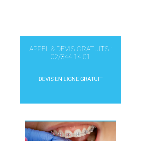
APPEL & DEVIS GRATUITS :
02/344.14.01
DEVIS EN LIGNE GRATUIT