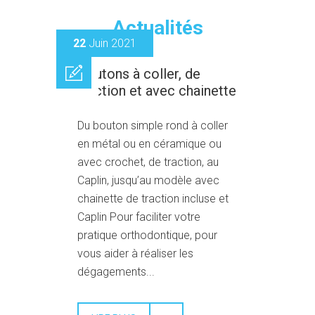
Actualités
22
Juin 2021
Boutons à coller, de
traction et avec chainette
Du bouton simple rond à coller
en métal ou en céramique ou
avec crochet, de traction, au
Caplin, jusqu’au modèle avec
chainette de traction incluse et
Caplin Pour faciliter votre
pratique orthodontique, pour
vous aider à réaliser les
dégagements...