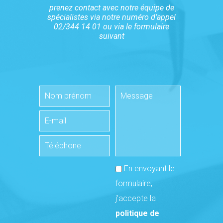
prenez contact avec notre équipe de
spécialistes via notre numéro d’appel
02/344 14 01 ou via le formulaire
suivant
En envoyant le
formulaire,
j'accepte la
politique de