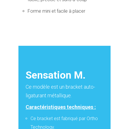
Forme mini et facile à placer
Sensation M.
Ce modèle est un bracket auto-
ligaturant métallique.
Caractéristiques techniques :
Ce bracket est fabriqué par Ortho
Technology.