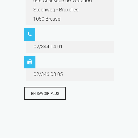
648 Chaussee de Waterloo
Steenweg - Bruxelles
1050 Brussel
02/344.14.01
02/346.03.05
EN SAVOIR PLUS