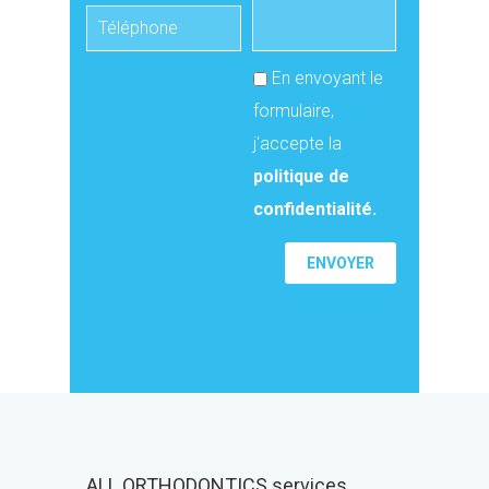
En envoyant le
formulaire,
j'accepte la
politique de
confidentialité.
ALL ORTHODONTICS services