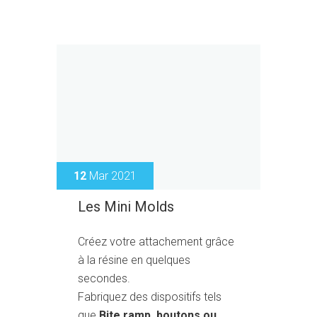
12
Mar 2021
Les Mini Molds
Créez votre attachement grâce
à la résine en quelques
secondes.
Fabriquez des dispositifs tels
que
Bite ramp, boutons ou