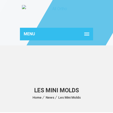
MENU
LES MINI MOLDS
Home
News
Les Mini Molds