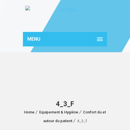
MENU
4_3_F
Home
Equipement & Hygiène
Confort du et
autour du patient
4_3_f