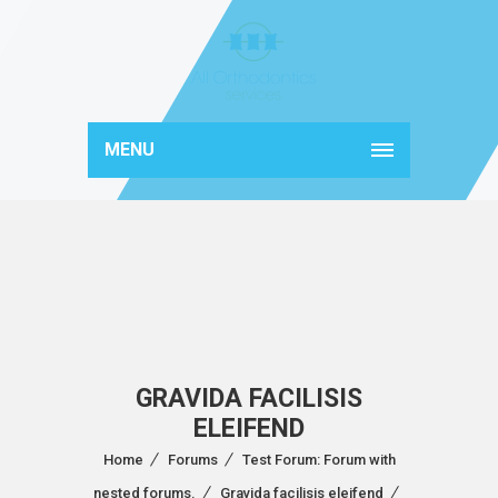
MENU
GRAVIDA FACILISIS
ELEIFEND
Home
Forums
Test Forum: Forum with
nested forums.
Gravida facilisis eleifend