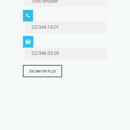
1050 Brussel
02/344.14.01
02/346.03.05
EN SAVOIR PLUS