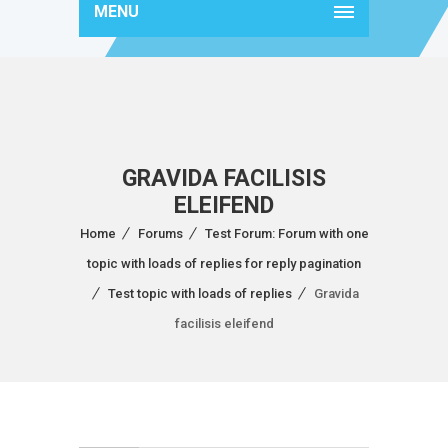
MENU
GRAVIDA FACILISIS
ELEIFEND
Home
Forums
Test Forum: Forum with one
topic with loads of replies for reply pagination
Test topic with loads of replies
Gravida
facilisis eleifend