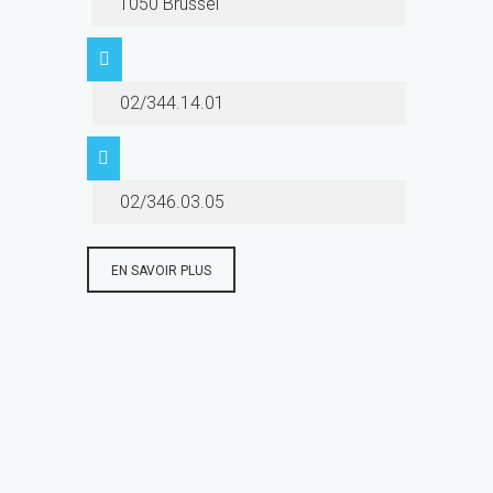
1050 Brussel
02/344.14.01
02/346.03.05
EN SAVOIR PLUS