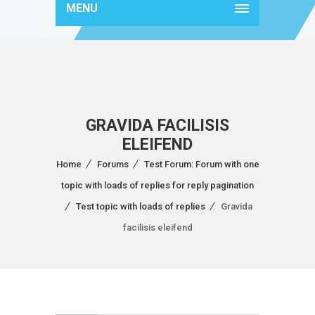
MENU
GRAVIDA FACILISIS
ELEIFEND
Home
Forums
Test Forum: Forum with one
topic with loads of replies for reply pagination
Test topic with loads of replies
Gravida
facilisis eleifend