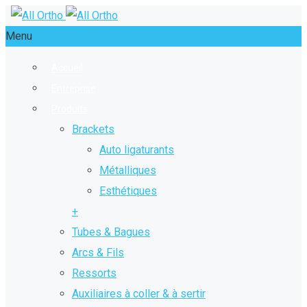
Menu
Accueil
Entreprise
Produits
Brackets
Auto ligaturants
Métalliques
Esthétiques
+
Tubes & Bagues
Arcs & Fils
Ressorts
Auxiliaires à coller & à sertir