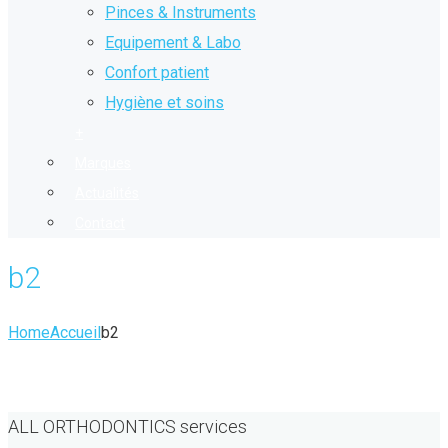
Pinces & Instruments
Equipement & Labo
Confort patient
Hygiène et soins
+
Marques
Actualités
Contact
b2
Home
Accueil
b2
ALL ORTHODONTICS services