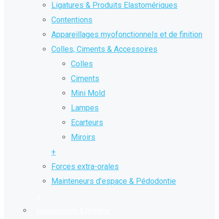
Ligatures & Produits Elastomériques
Contentions
Appareillages myofonctionnels et de finition
Colles, Ciments & Accessoires
Colles
Ciments
Mini Mold
Lampes
Ecarteurs
Miroirs
+
Forces extra-orales
Mainteneurs d’espace & Pédodontie
+
Equipements & Hygiène