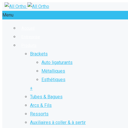
Menu
Accueil
Entreprise
Produits
Brackets
Auto ligaturants
Métalliques
Esthétiques
+
Tubes & Bagues
Arcs & Fils
Ressorts
Auxiliaires à coller & à sertir