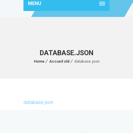
MENU
DATABASE.JSON
Home
Accueil old
database.json
database.json