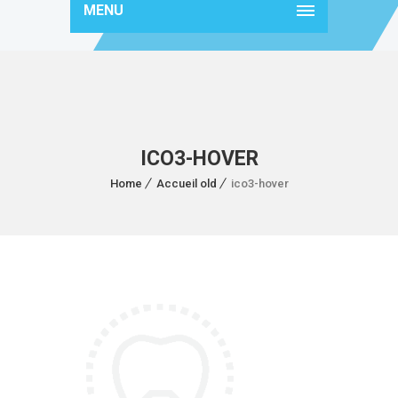
MENU
ICO3-HOVER
Home
Accueil old
ico3-hover