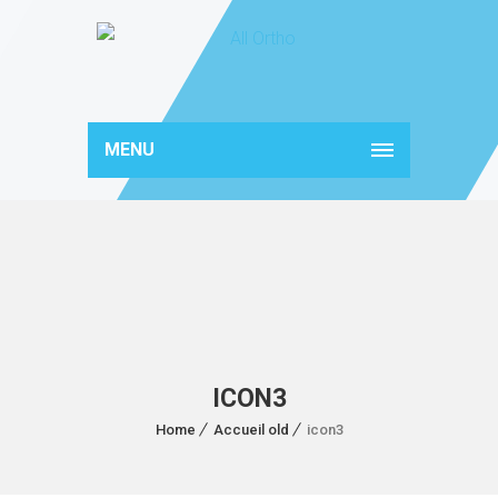
MENU
ICON3
Home
Accueil old
icon3