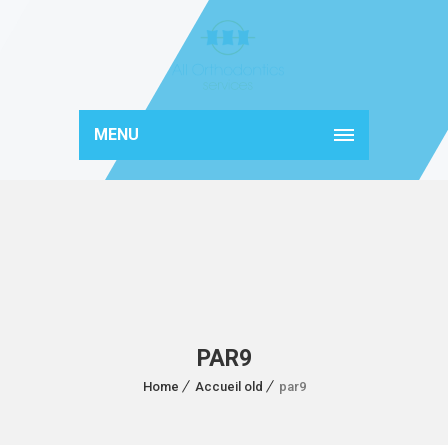
MENU
PAR9
Home
Accueil old
par9