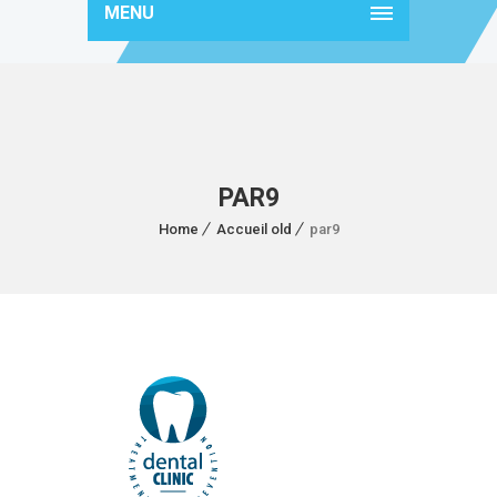
MENU
PAR9
Home
Accueil old
par9