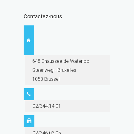
Contactez-nous
648 Chaussee de Waterloo
Steenweg - Bruxelles
1050 Brussel
02/344.14.01
02/346.03.05