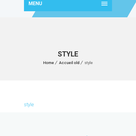
MENU
STYLE
Home
Accueil old
style
style