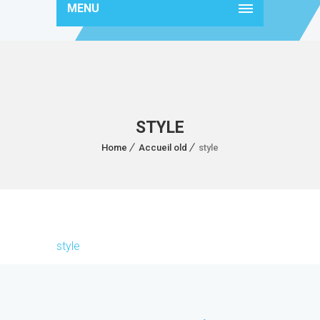
MENU
STYLE
Home
Accueil old
style
style