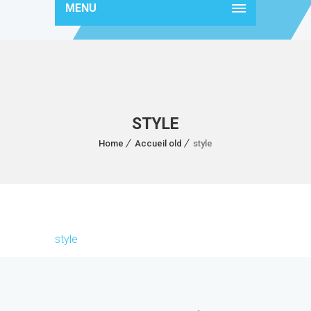
MENU
STYLE
Home
Accueil old
style
style