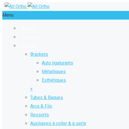
Menu
Accueil
Entreprise
Produits
Brackets
Auto ligaturants
Métalliques
Esthétiques
+
Tubes & Bagues
Arcs & Fils
Ressorts
Auxiliaires à coller & à sertir