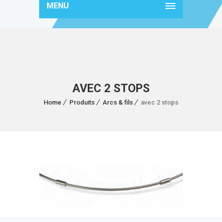
MENU
AVEC 2 STOPS
Home
Produits
Arcs & fils
avec 2 stops