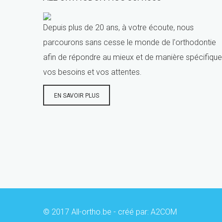
Depuis plus de 20 ans, à votre écoute, nous
parcourons sans cesse le monde de l'orthodontie
afin de répondre au mieux et de manière spécifique
vos besoins et vos attentes.
EN SAVOIR PLUS
© 2017 All-ortho.be - créé par:
A2COM