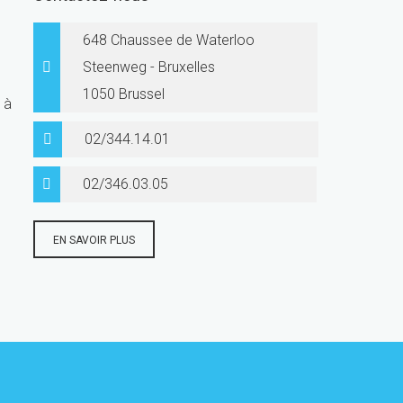
648 Chaussee de Waterloo
Steenweg - Bruxelles
1050 Brussel
 à
02/344.14.01
02/346.03.05
EN SAVOIR PLUS