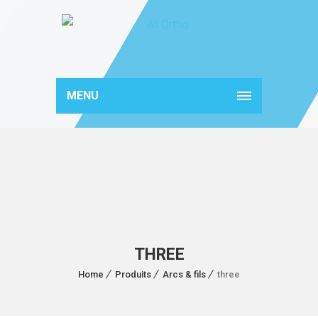
MENU
THREE
Home
Produits
Arcs & fils
three