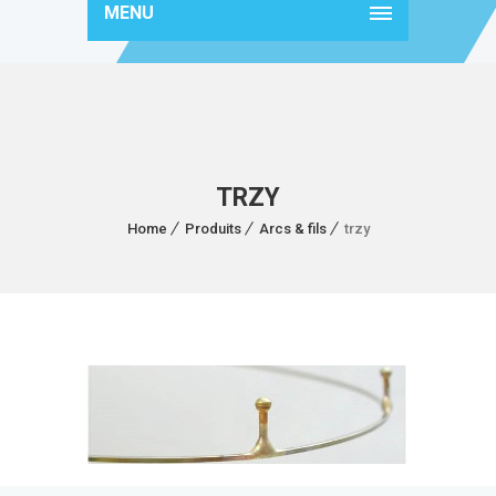
MENU
TRZY
Home
Produits
Arcs & fils
trzy