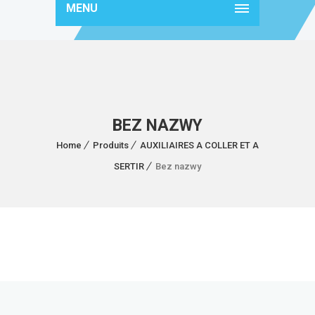
MENU
BEZ NAZWY
Home
Produits
AUXILIAIRES A COLLER ET A
SERTIR
Bez nazwy