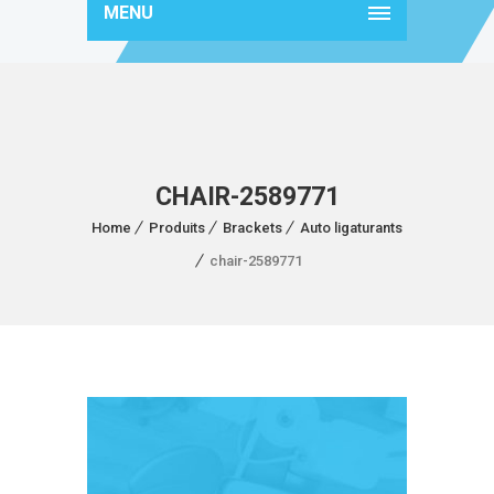
MENU
CHAIR-2589771
Home
Produits
Brackets
Auto ligaturants
chair-2589771