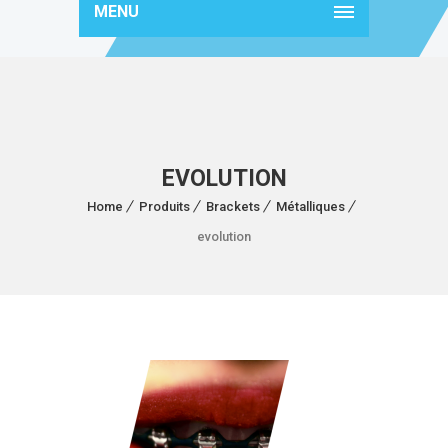
MENU
EVOLUTION
Home
Produits
Brackets
Métalliques
evolution