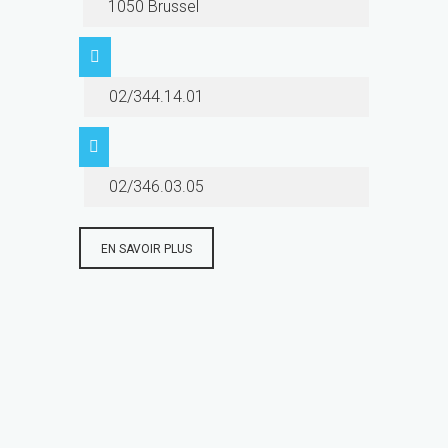
1050 Brussel
02/344.14.01
02/346.03.05
EN SAVOIR PLUS