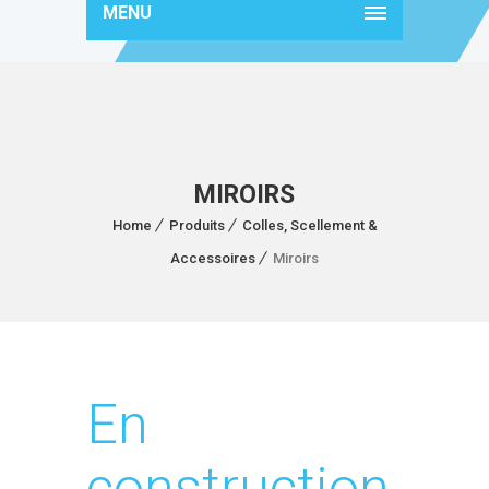
MENU
MIROIRS
Home
Produits
Colles, Scellement &
Accessoires
Miroirs
En
construction