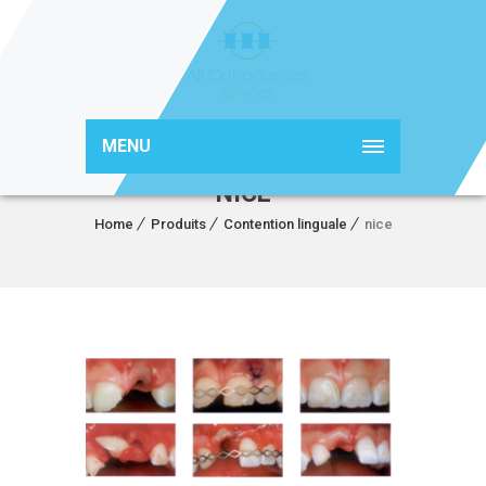
MENU
NICE
Home
Produits
Contention linguale
nice