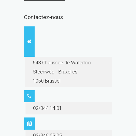
Contactez-nous
648 Chaussee de Waterloo
Steenweg - Bruxelles
1050 Brussel
02/344.14.01
02/346.03.05