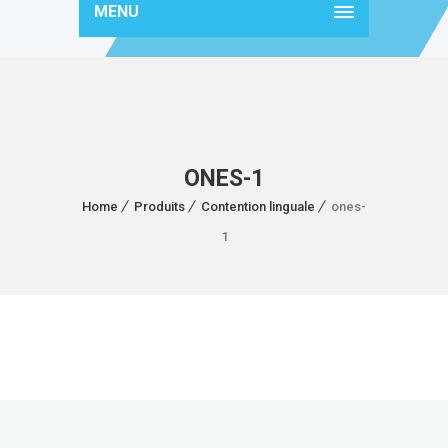
MENU
ONES-1
Home
Produits
Contention linguale
ones-
1