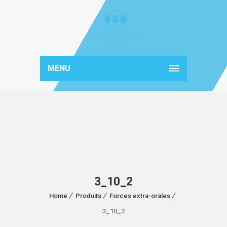
MENU
3_10_2
Home
Produits
Forces extra-orales
3_10_2