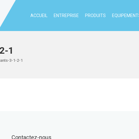
ACCUEIL
ENTREPRISE
PRODUITS
EQUIPEMENTS
2-1
rants-3-1-2-1
Contactez-nous