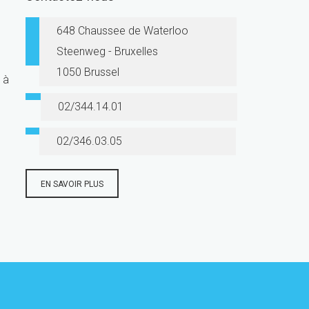
648 Chaussee de Waterloo
Steenweg - Bruxelles
1050 Brussel
 à
02/344.14.01
02/346.03.05
EN SAVOIR PLUS