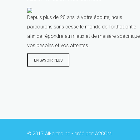
Depuis plus de 20 ans, à votre écoute, nous
parcourons sans cesse le monde de l'orthodontie
afin de répondre au mieux et de manière spécifique
vos besoins et vos attentes.
EN SAVOIR PLUS
© 2017 All-ortho.be - créé par:
A2COM