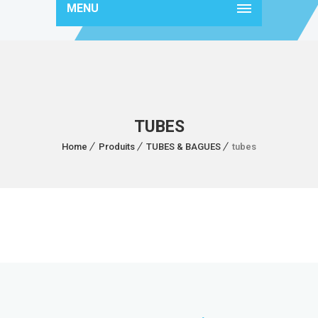
MENU
TUBES
Home
Produits
TUBES & BAGUES
tubes