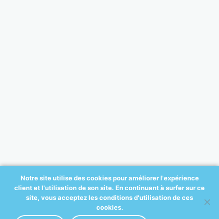
Notre site utilise des cookies pour améliorer l'expérience
client et l'utilisation de son site. En continuant à surfer sur ce
© 2017 All-ortho.be - créé par:
site, vous acceptez les conditions d'utilisation de ces
A2COM
cookies.