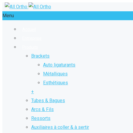
Menu
Accueil
Entreprise
Produits
Brackets
Auto ligaturants
Métalliques
Esthétiques
+
Tubes & Bagues
Arcs & Fils
Ressorts
Auxiliaires à coller & à sertir