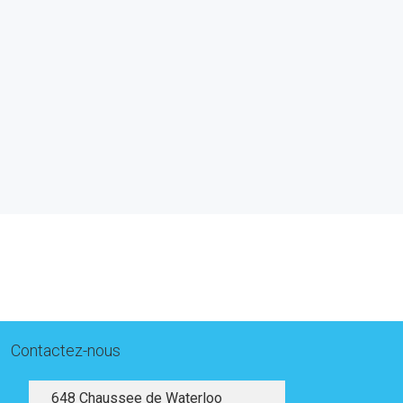
Contactez-nous
648 Chaussee de Waterloo