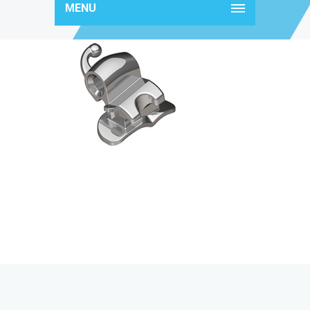
MENU
2