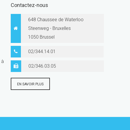
Contactez-nous
648 Chaussee de Waterloo
Steenweg - Bruxelles
1050 Brussel
02/344.14.01
 à
02/346.03.05
EN SAVOIR PLUS