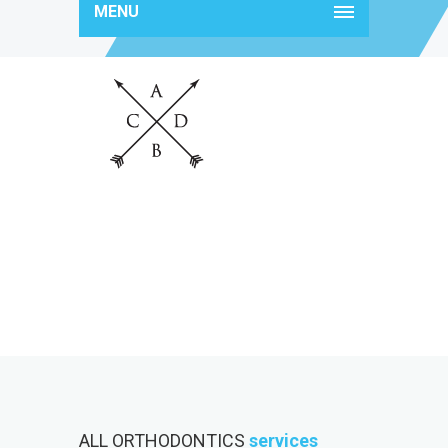
MENU
brand2
ALL ORTHODONTICS
services