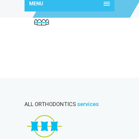
MENU
d2.png
ALL ORTHODONTICS
services