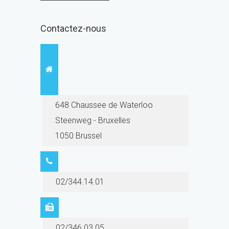
Contactez-nous
648 Chaussee de Waterloo
Steenweg - Bruxelles
1050 Brussel
02/344.14.01
02/346.03.05