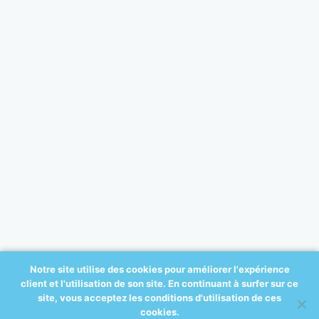
Notre site utilise des cookies pour améliorer l'expérience
client et l'utilisation de son site. En continuant à surfer sur ce
© 2017 All-ortho.be - créé par:
site, vous acceptez les conditions d'utilisation de ces
A2COM
cookies.