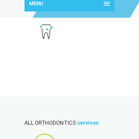
MENU
d7
ALL ORTHODONTICS
services