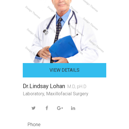
VIEW DETAILS
Dr.Lindsay Lohan
M.D, pH.D
Laboratory
,
Maxillofacial Surgery
Phone