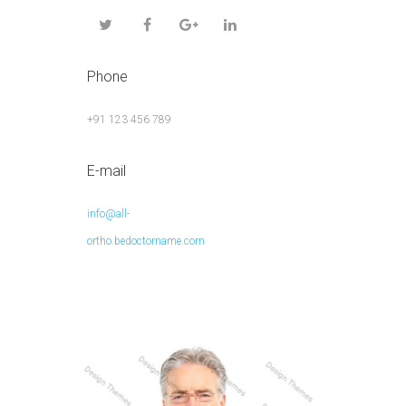
Phone
+91 123 456 789
E-mail
info@all-
ortho.bedoctorname.com