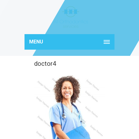
MENU
doctor4