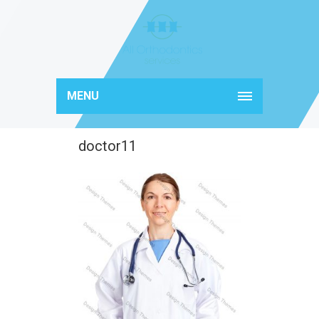
MENU
doctor11