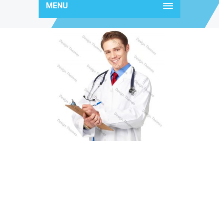
MENU
doctor20