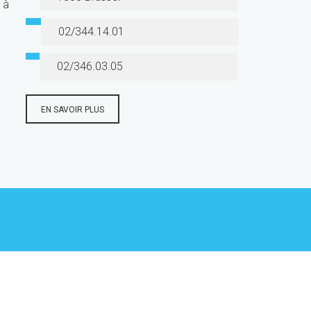
 à
02/344.14.01
02/346.03.05
EN SAVOIR PLUS