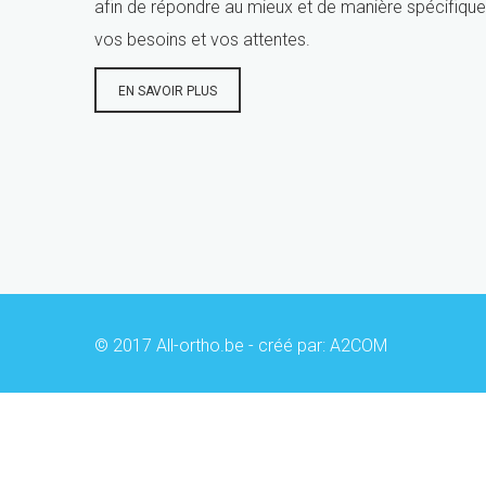
afin de répondre au mieux et de manière spécifique
vos besoins et vos attentes.
EN SAVOIR PLUS
© 2017 All-ortho.be - créé par:
A2COM