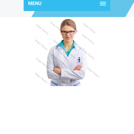
MENU
doctor26