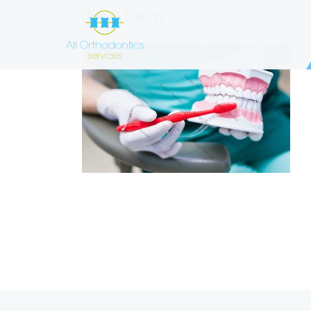
dental-filling3