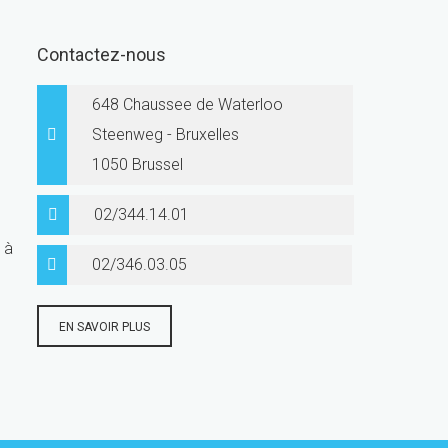
Contactez-nous
648 Chaussee de Waterloo
Steenweg - Bruxelles
1050 Brussel
02/344.14.01
 à
02/346.03.05
EN SAVOIR PLUS