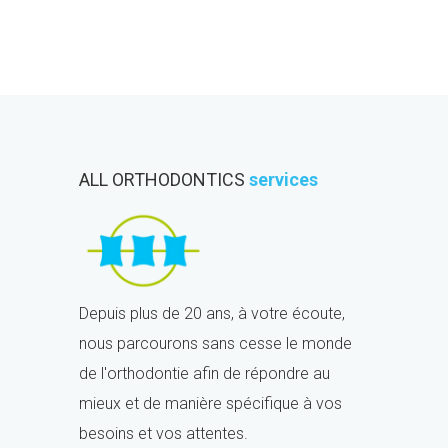
ALL ORTHODONTICS
services
Depuis plus de 20 ans, à votre écoute,
nous parcourons sans cesse le monde
de l'orthodontie afin de répondre au
mieux et de manière spécifique à vos
besoins et vos attentes.