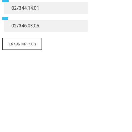
02/344.14.01
02/346.03.05
EN SAVOIR PLUS